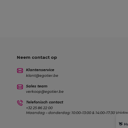
Neem contact op
Klantenservice
klant@egotier.be
Sales team
verkoop@egotier.be
Telefonisch contact
+32 25 86 22 00
Maandag – donderdag: 10:00–13:00 & 14:00–17:30 Vrijdag
👋
Ha