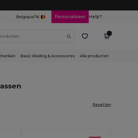
/
Personaliseer
Help?
Belgique
Nl
chenken
Basic Kleding & Accessoires
Alle producten
assen
Resetten