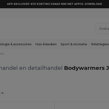
APP-EXCLUSIEF: €10 KORTING VANAF €80 MET APP10. DOWNLOAD
ologie & accessoires
Huis & keuken
Sport & recreatie
Relatieges
ers
handel en detailhandel
Bodywarmers J
s