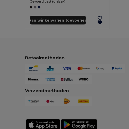
Gevoerd vest (unisex)
Aan winkelwagen toevoegen
Betaalmethoden
Verzendmethoden