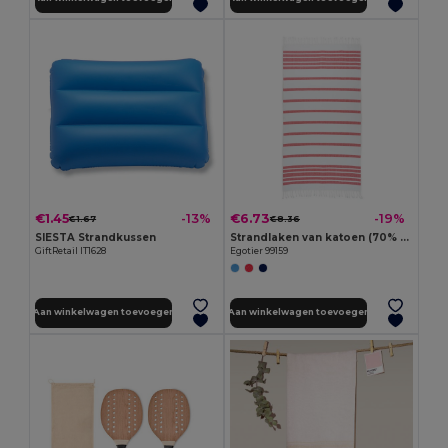
€1.45
€6.73
-13%
-19%
€1.67
€8.36
SIESTA Strandkussen
Strandlaken van katoen (70% gerecycled) en polyester (30% gerecycled) (180 g/m²)
GiftRetail IT1628
Egotier 99159
Aan winkelwagen toevoegen
Aan winkelwagen toevoegen