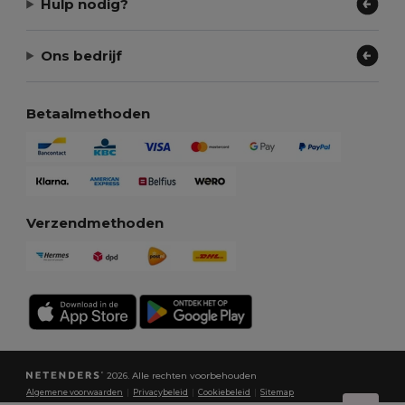
Hulp nodig?
Ons bedrijf
Betaalmethoden
Verzendmethoden
2026. Alle rechten voorbehouden
Algemene voorwaarden
|
Privacybeleid
|
Cookiebeleid
|
Sitemap