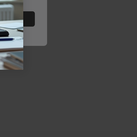
alles